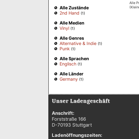
Alle P
(Klei
Alle Zustände
2nd Hand
(1)
Alle Medien
Vinyl
(1)
Alle Genres
Alternative & Indie
(1)
Punk
(1)
Alle Sprachen
Englisch
(1)
Alle Länder
Germany
(1)
Unser Ladengeschäft
Anschrift:
Forststraße 166
D-70193 Stuttgart
Ladenöffnungszeiten: