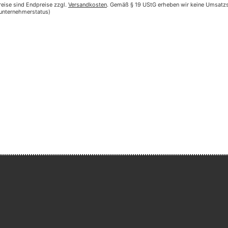
reise sind Endpreise zzgl.
Versandkosten
. Gemäß § 19 UStG erheben wir keine Umsatzst
nunternehmerstatus)