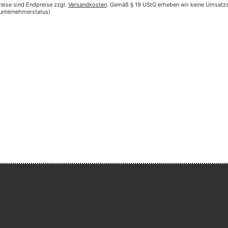
reise sind Endpreise zzgl.
Versandkosten
. Gemäß § 19 UStG erheben wir keine Umsatzst
nunternehmerstatus)