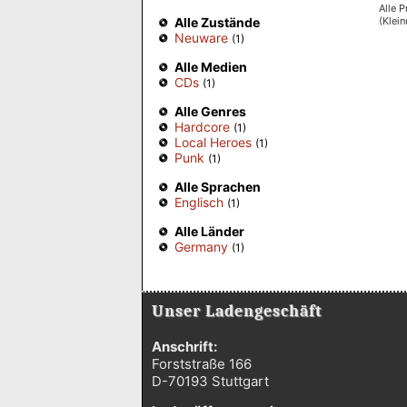
Alle P
(Klei
Alle Zustände
Neuware
(1)
Alle Medien
CDs
(1)
Alle Genres
Hardcore
(1)
Local Heroes
(1)
Punk
(1)
Alle Sprachen
Englisch
(1)
Alle Länder
Germany
(1)
Unser Ladengeschäft
Anschrift:
Forststraße 166
D-70193 Stuttgart