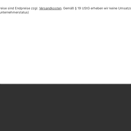
reise sind Endpreise zzgl.
Versandkosten
. Gemäß § 19 UStG erheben wir keine Umsatzst
nunternehmerstatus)