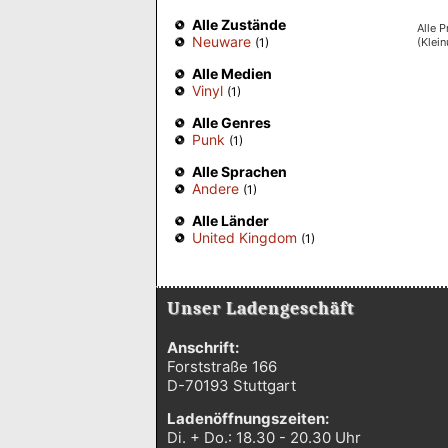
Alle Zustände
Alle P
Neuware
(Klei
(1)
Alle Medien
Vinyl
(1)
Alle Genres
Punk
(1)
Alle Sprachen
Andere
(1)
Alle Länder
United Kingdom
(1)
Unser Ladengeschäft
Anschrift:
Forststraße 166
D-70193 Stuttgart
Ladenöffnungszeiten:
Di. + Do.: 18.30 - 20.30 Uhr