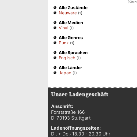
(Klei
Alle Zustände
Neuware
(1)
Alle Medien
Vinyl
(1)
Alle Genres
Punk
(1)
Alle Sprachen
Englisch
(1)
Alle Länder
Japan
(1)
Unser Ladengeschäft
Anschrift:
Forststraße 166
D-70193 Stuttgart
Ladenöffnungszeiten:
Di. + Do.: 18.30 - 20.30 Uhr