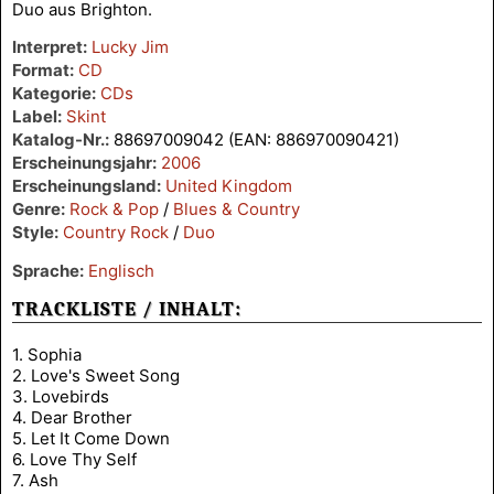
Duo aus Brighton.
Interpret:
Lucky Jim
Format:
CD
Kategorie:
CDs
Label:
Skint
Katalog-Nr.:
88697009042 (EAN: 886970090421)
Erscheinungsjahr:
2006
Erscheinungsland:
United Kingdom
Genre:
Rock & Pop
/
Blues & Country
Style:
Country Rock
/
Duo
Sprache:
Englisch
TRACKLISTE / INHALT:
1. Sophia
2. Love's Sweet Song
3. Lovebirds
4. Dear Brother
5. Let It Come Down
6. Love Thy Self
7. Ash