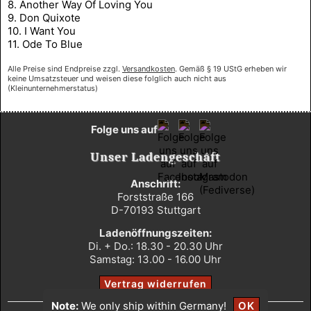
8. Another Way Of Loving You
9. Don Quixote
10. I Want You
11. Ode To Blue
Alle Preise sind Endpreise zzgl.
Versandkosten
. Gemäß § 19 UStG erheben wir
keine Umsatzsteuer und weisen diese folglich auch nicht aus
(Kleinunternehmerstatus)
Folge uns auf
Unser Ladengeschäft
Anschrift:
Forststraße 166
D-70193 Stuttgart
Ladenöffnungszeiten:
Di. + Do.: 18.30 - 20.30 Uhr
Samstag: 13.00 - 16.00 Uhr
Vertrag widerrufen
Note:
We only ship within Germany!
OK