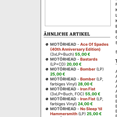
ÄHNLICHE ARTIKEL
MOTÖRHEAD
-
Ace Of Spades
(40th Anniversary Edition)
(3xLP+Buch)
55,00 €
MOTÖRHEAD
-
Bastards
(LP+CD)
20,00 €
MOTÖRHEAD
-
Bomber
(LP)
25,00 €
MOTÖRHEAD
-
Bomber
(LP,
farbiges Vinyl)
28,00 €
MOTÖRHEAD
-
Iron Fist
(3xLP+Buch, FOC)
55,00 €
MOTÖRHEAD
-
Iron Fist
(LP,
farbiges Vinyl)
24,00 €
MOTÖRHEAD
-
No Sleep 'til
Hammersmith
(LP)
25,00 €