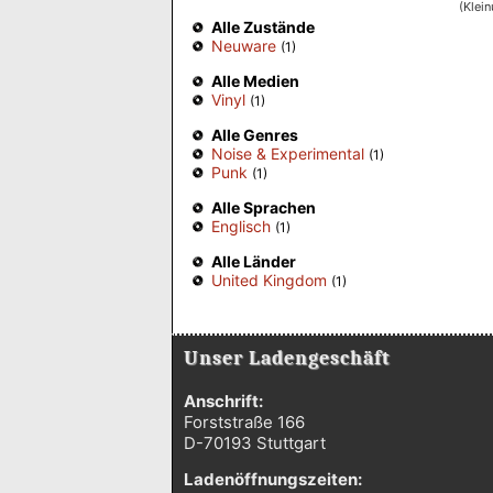
(Klei
Alle Zustände
Neuware
(1)
Alle Medien
Vinyl
(1)
Alle Genres
Noise & Experimental
(1)
Punk
(1)
Alle Sprachen
Englisch
(1)
Alle Länder
United Kingdom
(1)
Unser Ladengeschäft
Anschrift:
Forststraße 166
D-70193 Stuttgart
Ladenöffnungszeiten: