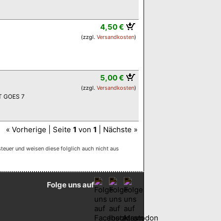
4,50 €
(zzgl.
Versandkosten
)
5,00 €
(zzgl.
Versandkosten
)
 GOES 7
« Vorherige | Seite
1
von
1
| Nächste »
euer und weisen diese folglich auch nicht aus
Folge uns auf