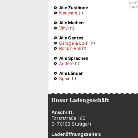
Alle P
(Klei
Alle Zustände
Neuware
(1)
Alle Medien
Vinyl
(1)
Alle Genres
Garage & Lo-Fi
(1)
Rock'n'Roll
(1)
Alle Sprachen
Andere
(1)
Alle Länder
Spain
(1)
Unser Ladengeschäft
Anschrift:
Forststraße 166
D-70193 Stuttgart
Ladenöffnungszeiten: