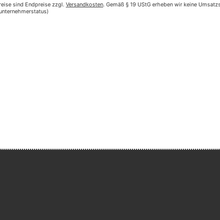
reise sind Endpreise zzgl.
Versandkosten
. Gemäß § 19 UStG erheben wir keine Umsatzst
nunternehmerstatus)